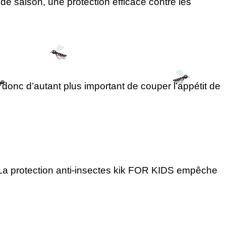
e saison, une protection efficace contre les
donc d’autant plus important de couper l’appétit de
 La protection anti-insectes kik FOR KIDS empêche