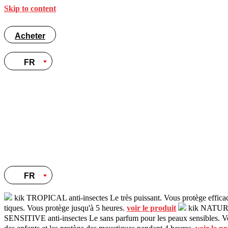
Skip to content
Acheter
FR
Acheter
FR
FR
kik TROPICAL anti-insectes
Le très puissant. Vous protège effica
tiques. Vous protège jusqu'à 5 heures.
voir le produit
kik NATURE 
SENSITIVE anti-insectes
Le sans parfum pour les peaux sensibles. V