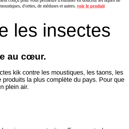
ment conçu pour vous permettre d'éliminer en douceur les tiques de
 moustiques, d'orties, de méduses et autres.
voir le produit
re les insectes
e au cœur.
tes kik contre les moustiques, les taons, les
 produits la plus complète du pays. Pour que
 plein air.