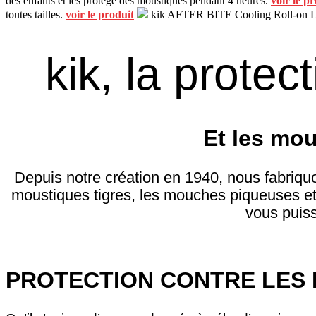
des enfants et les protège des moustiques pendant 4 heures.
voir le p
toutes tailles.
voir le produit
kik AFTER BITE Cooling Roll-on
L
kik, la protec
Et les mou
Depuis notre création en 1940, nous fabriquo
moustiques tigres, les mouches piqueuses et
vous puiss
PROTECTION CONTRE LES