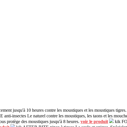
cement jusqu'à 10 heures contre les moustiques et les moustiques tigres
anti-insectes
Le naturel contre les moustiques, les taons et les mouc
ous protège des moustiques jusqu'à 8 heures.
voir le produit
kik FO