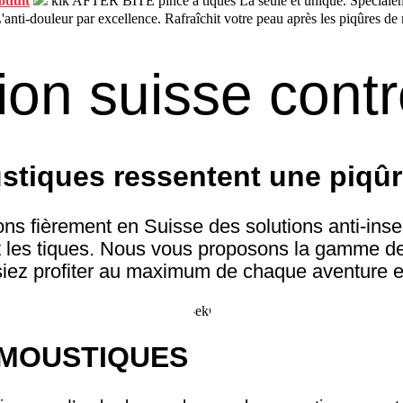
roduit
kik AFTER BITE pince à tiques
La seule et unique. Spéciale
'anti-douleur par excellence. Rafraîchit votre peau après les piqûres de
tion suisse cont
stiques ressentent une piqûr
ns fièrement en Suisse des solutions anti-insec
 les tiques. Nous vous proposons la gamme de
iez profiter au maximum de chaque aventure en
 MOUSTIQUES