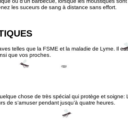
ique ou d’un barbecue, lorsque les moustiques sont d
enez les suceurs de sang à distance sans effort.
TIQUES
es telles que la FSME et la maladie de Lyme. Il est 
insi que vos proches.
elque chose de très spécial qui protège et soigne:
eurs de s’amuser pendant jusqu’à quatre heures.