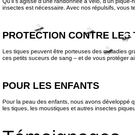
Qu’il s’agisse d’une randonnée à vélo, d’un pique-n
insectes est nécessaire. Avec nos répulsifs, vous t
PROTECTION CONTRE LES 
Les tiques peuvent être porteuses des maladies grav
ces petits suceurs de sang – et de vous protéger a
POUR LES ENFANTS
Pour la peau des enfants, nous avons développé qu
les tiques, les moustiques et autres insectes piqu