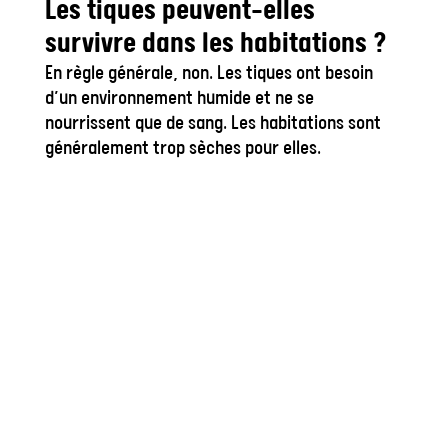
Les tiques peuvent-elles
survivre dans les habitations ?
En règle générale, non. Les tiques ont besoin
d’un environnement humide et ne se
nourrissent que de sang. Les habitations sont
généralement trop sèches pour elles.
Quelles
maladies les
tiques
peuvent-elles
transmettre
en Suisse ?
Les tiques peuvent
transmettre la