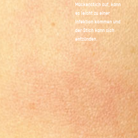
Mückenstich auf, kann
es leicht zu einer
Infektion kommen und
der Stich kann sich
entzünden.