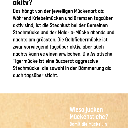
akitv?
Das hängt von der jeweiligen Mückenart ab:
Während Kriebelmücken und Bremsen tagsüber
aktiv sind, ist die Stechlust bei der Gemeinen
Stechmücke und der Malaria-Mücke abends und
nachts am grössten. Die Gelbfiebermücke ist
zwar vorwiegend tagsüber aktiv, aber auch
nachts kann es einen erwischen. Die Asiatische
Tigermücke ist eine äusserst aggressive
Stechmücke, die sowohl in der Dämmerung als
auch tagsüber sticht.
Wieso jucken
Mückenstiche?
Damit die Mücke „in