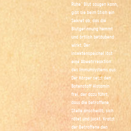
Ruhe“ Blut saugen kann,
gibt sie beim Stich ein
Sekret ab, das die
Blutgerinnung hemmt
und örtlich betäubend
wirkt. Der
Insektenspeichel löst
eine Abwehrreaktion
des Immunsystems aus:
Der Körper setzt den
Botenstoff Histamin
frei, der dazu führt,
dass die betroffene
Stelle anschwillt, sich
rötet und juckt. Kratzt
der Betroffene den