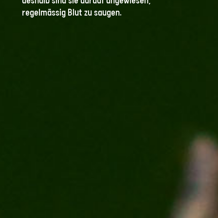
deshalb sind sie darauf angewiesen,
regelmässig Blut zu saugen.