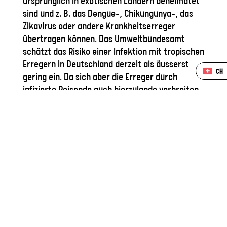
ursprünglich in exotischen Ländern beheimatet
sind und z. B. das Dengue-, Chikungunya-, das
Zikavirus oder andere Krankheitserreger
übertragen können. Das Umweltbundesamt
schätzt das Risiko einer Infektion mit tropischen
Erregern in Deutschland derzeit als äusserst
CH
gering ein. Da sich aber die Erreger durch
infizierte Reisende auch hierzulande verbreiten
können, kann eine Ansteckung nicht völlig
ausgeschlossen werden.
Welche Krankheiten können von
Mücken übertragen werden?
Beim Stich können über den Stachel Erreger
übertragen werden, die die Mücke zuvor zum
Beispiel bei einer Landung auf Hundekot,
Pferdemist oder einem Kuhfladen
„aufgesammelt“ hat. Da es hierzulande jedoch