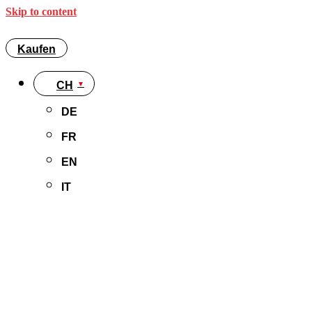
Skip to content
Kaufen
CH
DE
FR
EN
IT
Kaufen
CH