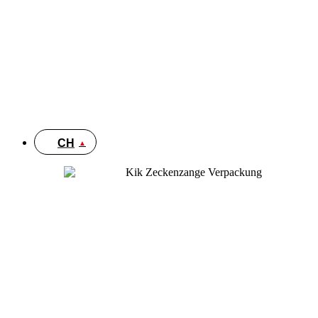
DE
FR
EN
IT
CH