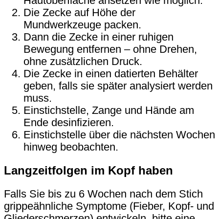
Hautoberfläche ansetzen wie möglich.
Die Zecke auf Höhe der
Mundwerkzeuge packen.
Dann die Zecke in einer ruhigen
Bewegung entfernen – ohne Drehen,
ohne zusätzlichen Druck.
Die Zecke in einen datierten Behälter
geben, falls sie später analysiert werden
muss.
Einstichstelle, Zange und Hände am
Ende desinfizieren.
Einstichstelle über die nächsten Wochen
hinweg beobachten.
Langzeitfolgen im Kopf haben
Falls Sie bis zu 6 Wochen nach dem Stich
grippeähnliche Symptome (Fieber, Kopf- und
Gliederschmerzen) entwickeln, bitte eine