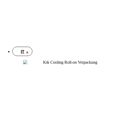
CH
DE
FR
EN
IT