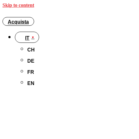
Skip to content
Acquista
IT
CH
DE
FR
EN
Acquista
IT