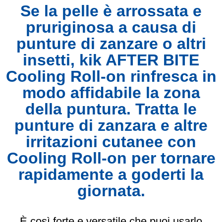
Se la pelle è arrossata e
pruriginosa a causa di
punture di zanzare o altri
insetti, kik AFTER BITE
Cooling Roll-on rinfresca in
modo affidabile la zona
della puntura. Tratta le
punture di zanzara e altre
irritazioni cutanee con
Cooling Roll-on per tornare
rapidamente a goderti la
giornata.
È così forte e versatile che puoi usarlo