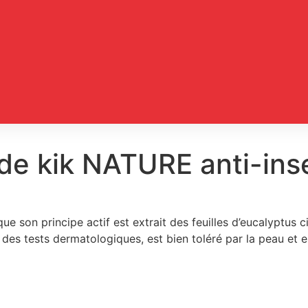
 de kik NATURE anti-in
ue son principe actif est extrait des feuilles d’eucalyptus ci
 des tests dermatologiques, est bien toléré par la peau et e