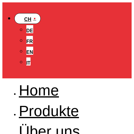
CH
DE
FR
EN
IT
Home
Produkte
Über uns