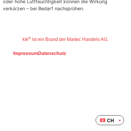
oder hohe Luftfeuchtigkeit können die Wirkung
verkürzen – bei Bedarf nachsprühen.
®
kik
ist ein Brand der Martec Handels AG.
Impressum
Datenschutz
CH