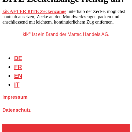
kik AFTER BITE Zeckenzange
unterhalb der Zecke, möglichst
hautnah ansetzen, Zecke an den Mundwerkzeugen packen und
anschliessend mit leichtem, kontinuierlichem Zug entfernen.
®
kik
ist ein Brand der Martec Handels AG.
DE
FR
EN
IT
Impressum
Datenschutz