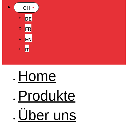
CH
DE
FR
EN
IT
Home
Produkte
Über uns