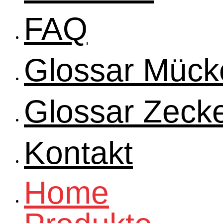
FAQ
Glossar Mück
Glossar Zeck
Kontakt
Home