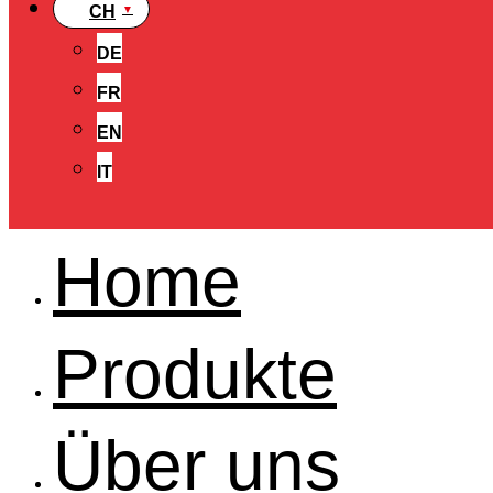
CH
DE
FR
EN
IT
Home
Produkte
Über uns