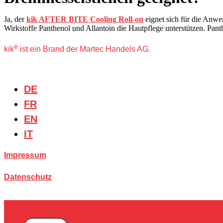
Ja, der
kik AFTER BITE Cooling Roll-on
eignet sich für die Anwe
Wirkstoffe Panthenol und Allantoin die Hautpflege unterstützen. Panth
®
kik
ist ein Brand der Martec Handels AG.
DE
FR
EN
IT
Impressum
Datenschutz