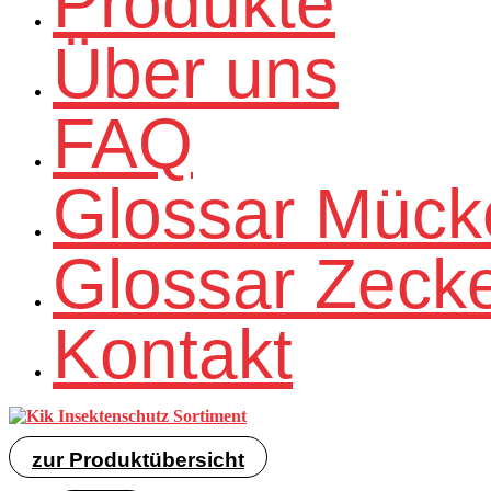
Produkte
Über uns
FAQ
Glossar Mück
Glossar Zeck
Kontakt
zur Produktübersicht