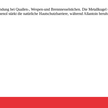
ndung bei Quallen-, Wespen-und Brennnesselstichen. Die Metallkugel 
enol stärkt die natürliche Hautschutzbarriere, während Allantoin beruh