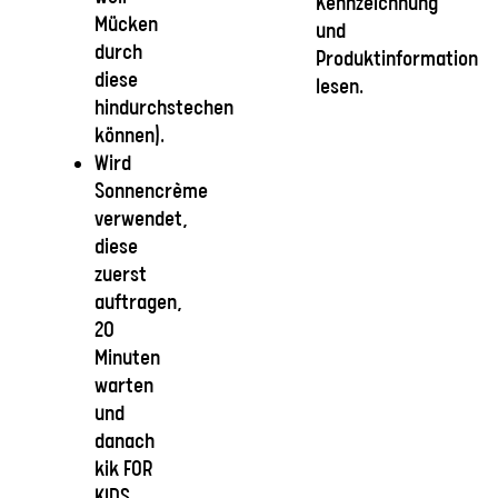
Kennzeichnung
Mücken
und
durch
Produktinformation
diese
lesen.
hindurchstechen
können).
Wird
Sonnencrème
verwendet,
diese
zuerst
auftragen,
20
Minuten
warten
und
danach
kik FOR
KIDS