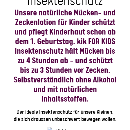
Insektenschutz
Unsere
natürliche
Mücken-
und
Zeckenlotion
für
Kinder
schützt
und
pflegt
Kinderhaut
schon
ab
dem
1.
Geburtstag.
kik FOR KIDS
Insektenschutz hält Mücken bis
zu 4 Stunden ab – und schützt
bis zu 3 Stunden vor Zecken.
Selbstverständlich ohne Alkohol
und mit natürlichen
Inhaltsstoffen.
Der ideale Insektenschutz für unsere Kleinen,
die sich draussen unbeschwert bewegen wollen.