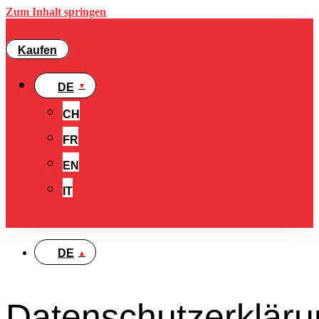
Zum Inhalt springen
Kaufen
DE
CH
FR
EN
IT
DE
Datenschutzerklär