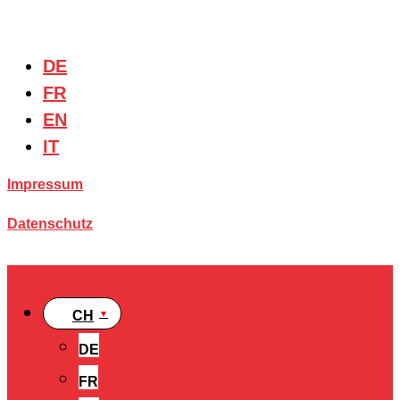
DE
FR
EN
IT
Impressum
Datenschutz
CH
DE
FR