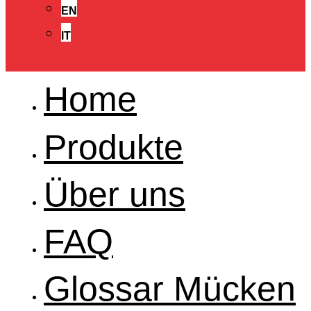
EN
IT
Home
Produkte
Über uns
FAQ
Glossar Mücken