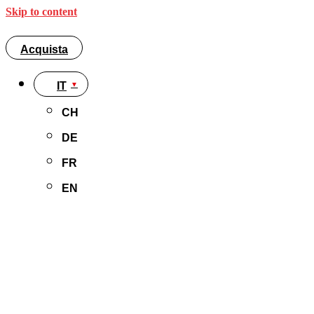
Skip to content
Acquista
IT
CH
DE
FR
EN
Acquista
IT